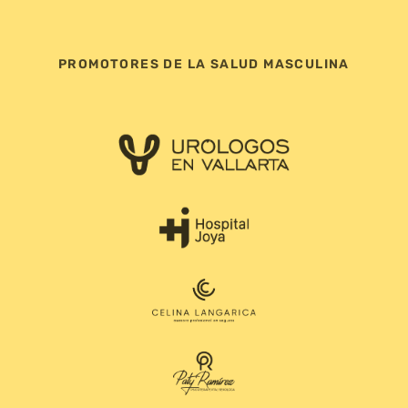
PROMOTORES DE LA SALUD MASCULINA
Logo Urólogos en Vallarta
Logo Hospital Joya
Logo Celina Langarica
Logo Dra. Paty