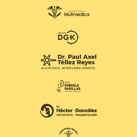
Logo Hospital Multimédica
Logo Grupo DGK
Logo Dr. Paul Axel
Logo Dra. Fabiola Pasillas
Logo Dr. Héctor González
Logo Sanatorio Belén