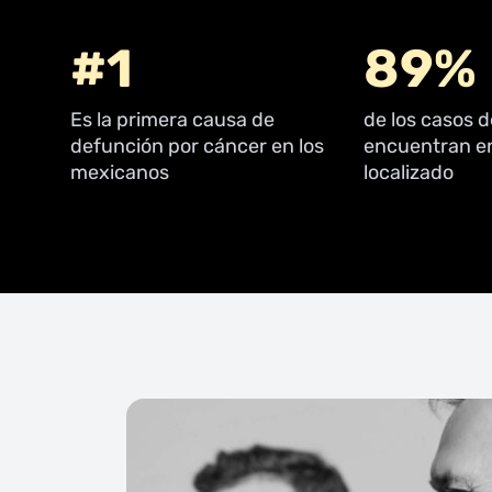
#1
89%
Es la primera causa de
de los casos 
defunción por cáncer en los
encuentran en
mexicanos
localizado