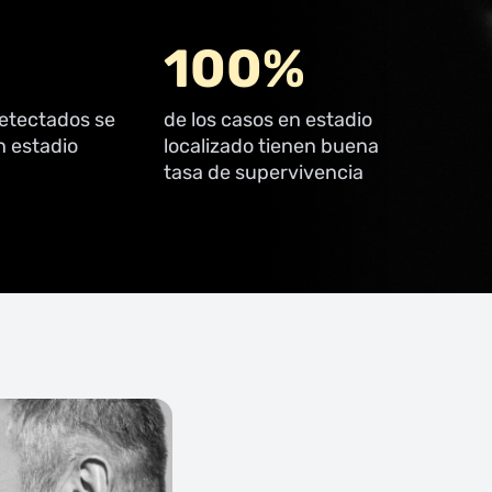
100%
detectados se
de los casos en estadio
 estadio
localizado tienen buena
tasa de supervivencia