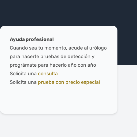
Ayuda profesional
Cuando sea tu momento, acude al urólogo
para hacerte pruebas de detección y
prográmate para hacerlo año con año
Solicita una
consulta
Solicita una
prueba con precio especial