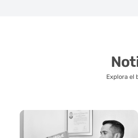
Not
Explora el 