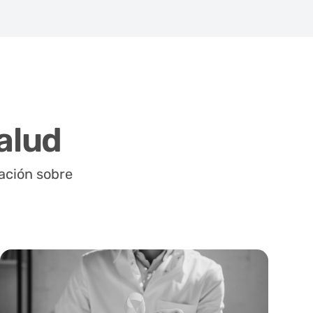
alud
mación sobre