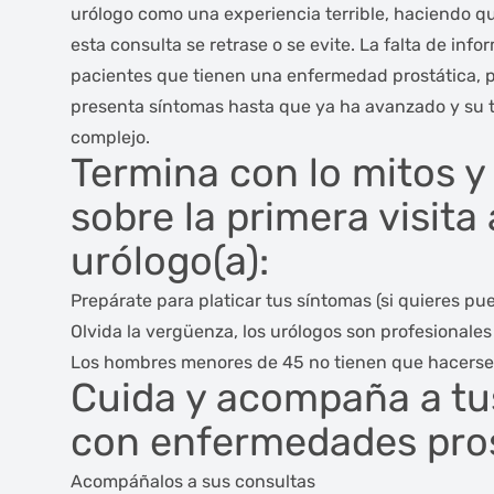
urólogo como una experiencia terrible, haciendo qu
esta consulta se retrase o se evite. La falta de info
pacientes que tienen una enfermedad prostática,
presenta síntomas hasta que ya ha avanzado y su 
complejo.
Termina con lo mitos y
sobre la primera visita 
urólogo(a):
Prepárate para platicar tus síntomas (si quieres pu
Olvida la vergüenza, los urólogos son profesionales
Los hombres menores de 45 no tienen que hacers
Cuida y acompaña a tus
con enfermedades pros
Acompáñalos a sus consultas