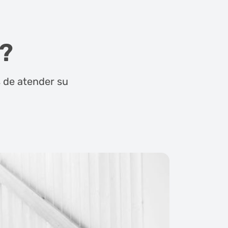
?
s de atender su