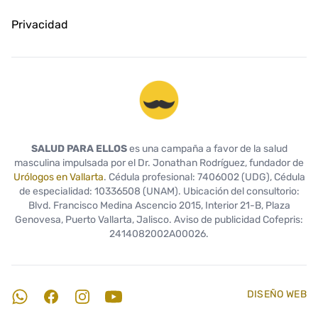
Privacidad
Salud Para Ellos
SALUD PARA ELLOS
es una campaña a favor de la salud
masculina impulsada por el Dr. Jonathan Rodríguez, fundador de
Urólogos en Vallarta
. Cédula profesional: 7406002 (UDG), Cédula
de especialidad: 10336508 (UNAM). Ubicación del consultorio:
Blvd. Francisco Medina Ascencio 2015, Interior 21-B, Plaza
Genovesa, Puerto Vallarta, Jalisco. Aviso de publicidad Cofepris:
2414082002A00026.
DISEÑO WEB
WhatsApp
Facebook
Instagram
YouTube