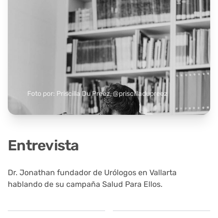
Foto por: Priscilla Du Preez, @priscilladupreez
Entrevista
Dr. Jonathan fundador de Urólogos en Vallarta
hablando de su campaña Salud Para Ellos.