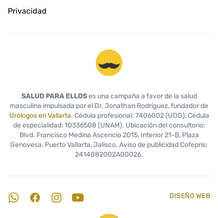
Privacidad
Salud Para Ellos
SALUD PARA ELLOS
es una campaña a favor de la salud
masculina impulsada por el Dr. Jonathan Rodríguez, fundador de
Urólogos en Vallarta
. Cédula profesional: 7406002 (UDG), Cédula
de especialidad: 10336508 (UNAM). Ubicación del consultorio:
Blvd. Francisco Medina Ascencio 2015, Interior 21-B, Plaza
Genovesa, Puerto Vallarta, Jalisco. Aviso de publicidad Cofepris:
2414082002A00026.
DISEÑO WEB
WhatsApp
Facebook
Instagram
YouTube